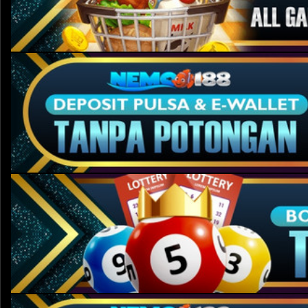
Setiap Hari Jam 00.00 WIB.
- PROMO BERLAKU UNTUK SEMUA PERMAINAN 
Informasi Lebih Lanjut Hubungi Livechat !
- Event ini tidak dapat di gabungkan dengan Event Sl
- Bonus Bisa Di Claim melalui Livechat atau Whats
- Pihak Nemo188 berhak membatalkan BONUS apabi
- Syarat 3x Turn Over (Contoh : Depo 50.000 + 10% 
rekening..
BONUS ROLLINGAN TERBESAR
capai untuk melakukan Witdraw)
- Pihak Nemo188 berhak untuk membatalkan Bonus 
NB : Berikut merupakan total perkalian freespin :
- Minimal Bonus Yang Di Bagikan Rp 1.000,
melakukan Kecurangan atau Melanggar Ketentuan 
- Turn over (TO) di hitung dari Total Bettingan anda 
- Bonus di berikan berupa credit yang di masukan 
Bet Stake = 400-800
Informasi Lebih Lanjut Hubungi Livechat !
* x30-x49 Extra Bonus 15.000
masing masing member setiap Selasa nya paling la
* x50-x99 Extra Bonus 35.000
- Tidak ada batas maximal Bonus turn over yang di b
DP PULSA TANPA POTONGAN
* x100-x499 Extra Bonus 50.000
- Syarat dan Ketentuan mutlak tidak dapat di gangg
* x500++ Extra Bonus 75.000
- Berlaku untuk Deposit via pulsa Telkomsel & XL
Informasi Lebih Lanjut Hubungi Livechat !
- Hanya berlaku untuk permainan SLOT, TEMBAK
Bet Stake = 1.200-2.400
Deposit 200.000 ( Tidak Berlaku Untuk Games Tog
* x30-x49 Extra Bonus 25.000
Berhak Membatalkan / Menarik Semua Saldo Yang A
* x50-x99 Extra Bonus 60.000
- Syarat WD 3x Turn Over *(Contoh : 50.000 x 3 = TO
* x100-x499 Extra Bonus 125.000
BONUS TOGEL DISKON TERBESAR