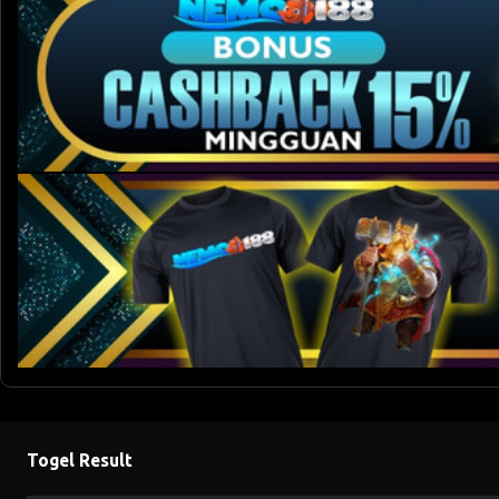
* x500++ Extra Bonus 150.000
Informasi Lebih Lanjut Hubungi Livechat !
- Diskon ini berlaku untuk seluruh pasaran togel
- Diskon langsung di potong ketika memasang taruha
Bet Stake = 4.800-10.000
* x30-x49 Extra Bonus 50.000
- Potongan Diskon 2D = 29%
* x50-x99 Extra Bonus 100.000
- Potongan Diskon 3D = 59%
* x100-x499 Extra Bonus 150.000
- Potongan Diskon 4D = 66%
BONUS CASHBACK LIVE CASINO H
* x500++ Extra Bonus 200.000
Informasi Lebih Lanjut Hubungi Livechat !
- Bonus di bagikan setiap hari Selasa.
Bet Stake = >+10.000
* BONUS CASHBACK 5% > Minimal Kekalahan Rp 25
* x30-x49 Extra Bonus 100.000
* BONUS CASHBACK 10% > Minimal Kekalahan Rp 5
* x50-x99 Extra Bonus 150.000
* BONUS CASHBACK 15% > Minimal Kekalahan Rp
* x100-x499 Extra Bonus 200.000
* x500++ Extra Bonus 300.000
- Contoh : Dalam 1 Minggu kalah 100,000 x 5% = 5,
BONUS T-SHIRT ESKLUSIF Nemo18
- Kami berhak membatalkan / menarik semua saldo y
Informasi lebih lanjut Hubungi Livechat
- Bonus T-Shirt Eksklusif Nemo188 diberikan denga
bentuk apapun
Togel Result
- TO yang harus dicapai adalah 1x dari Deposit Rp
- Keputusan manajemen Nemo188 adalah MUTLA