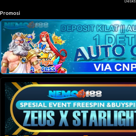
Deskt
Promosi