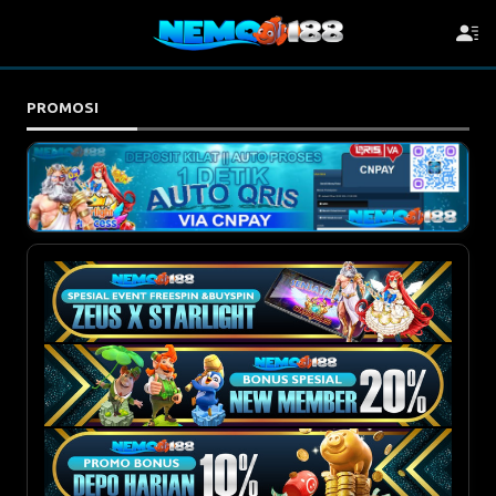
PROMOSI
EVENT PETIR MERAH ZEUS &
PRINCESS
BONUS NEW MEMBER 20%
MAIN SLOT PALING UNTUNG DI NEMO188,
MAXWIN UP HINGGA 10.000x !